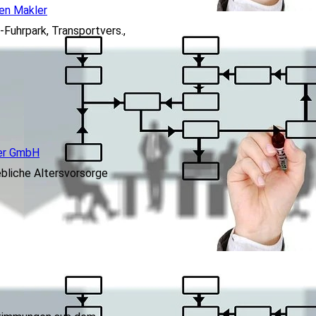
en Makler
Fuhrpark, Transportvers.,
er GmbH
ebliche Altersvorsorge