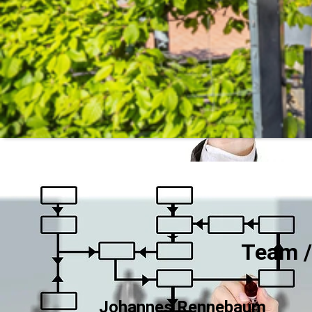
Team /
Johannes Rennebaum