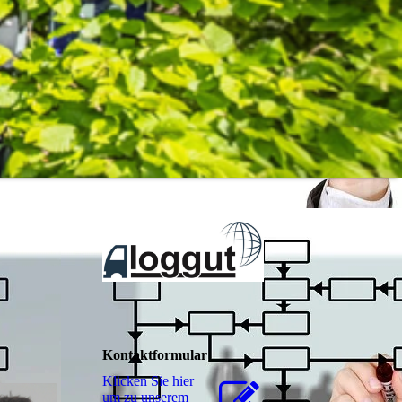
Kontaktformular
Klicken Sie hier
um zu unserem