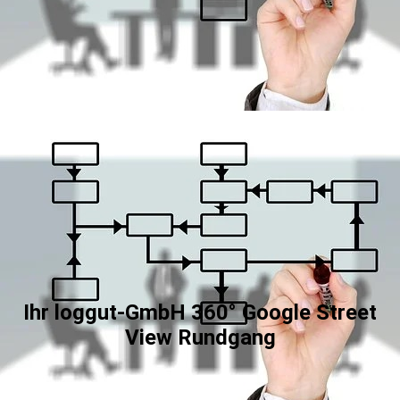
Ihr loggut-GmbH 360° Google Street
View Rundgang