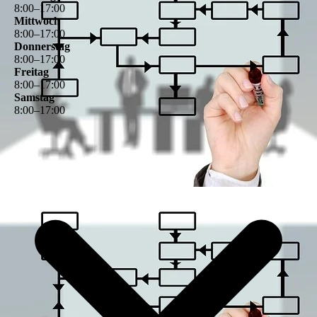
8
:
00
–
17
:
00
Mittwoch
8
:
00
–
17
:
00
Donnerstag
8
:
00
–
17
:
00
Freitag
8
:
00
–
17
:
00
Samstag
8
:
00
–
17
:
00