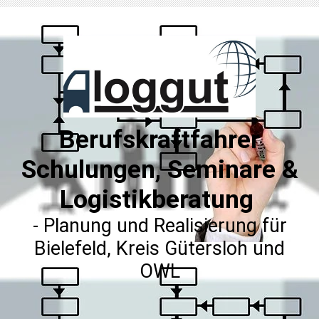
Berufskraftfahrer
Schulungen, Seminare &
Logistikberatung
- Planung und Realisierung für
Bielefeld, Kreis Gütersloh und
OWL